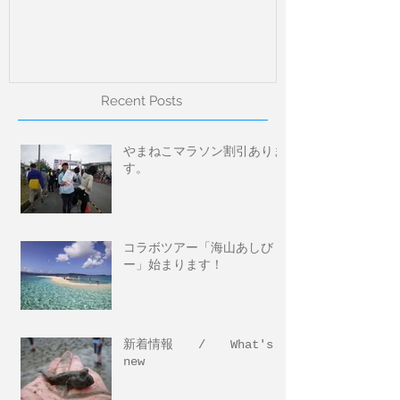
Recent Posts
やまねこマラソン割引ありま
す。
コラボツアー「海山あしび
ー」始まります！
新着情報 / What's
new