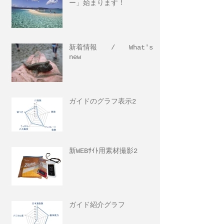
ー」始まります！
新着情報 / What's
new
ガイドのグラフ表示2
新WEBｻｲﾄ用素材撮影2
ガイド紹介グラフ