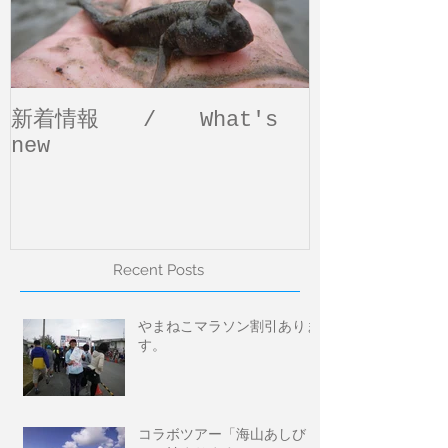
新着情報 / What's
new
Recent Posts
やまねこマラソン割引ありま
す。
コラボツアー「海山あしび