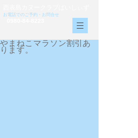
西表島カヌークラブぱいしぃず
お電話でのご予約・お問合せ
0980-84-8223
やまねこマラソン割引あ
ります。