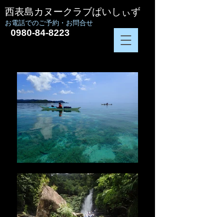
西表島カヌークラブぱいしぃず
お電話でのご予約・お問合せ
0980-84-8223