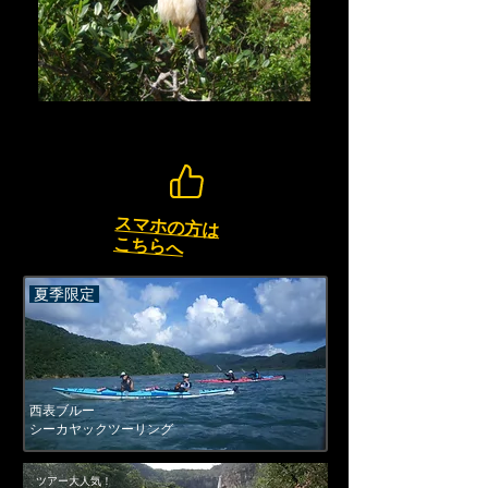
スマホの方は
こちらへ
夏季限定
西表ブルー
シーカヤックツーリング
ツアー大人気！