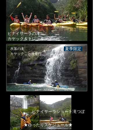
ピナイサーラの滝
カヤック＆トレッキング
夏季限定
水落の滝
カヤックごと滝修行
ピナイサーラショート滝つぼ
★ゆったりスケジュール★