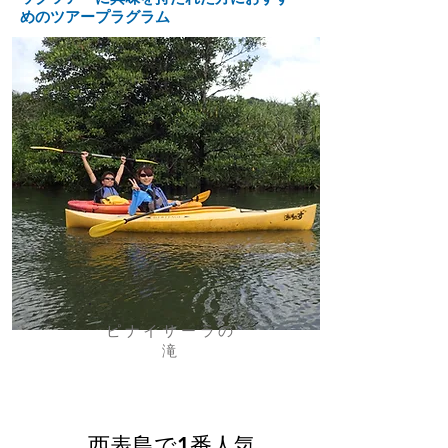
めのツアープラグラム
ピナイサーラの
滝
西表島で1番人気