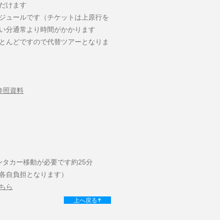
だけます
ジュールです（チケットは上原行を
い分通常より時間がかかります
とんどですので代替ツアーとなりま
参照資料
ンタカー移動が必要です約25分
は各自負担となります）
ちら
上へ戻る↑