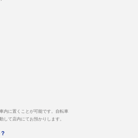
車車内に置くことが可能です。自転車
動して店内にてお預かりします。
か？