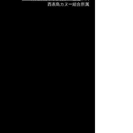
西表島カヌー組合所属